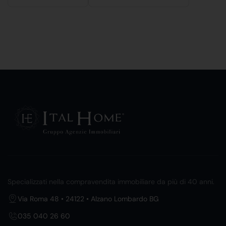
Specializzati nella compravendita immobiliare da più di 40 anni.
Via Roma 48 • 24122 • Alzano Lombardo BG
035 040 26 60