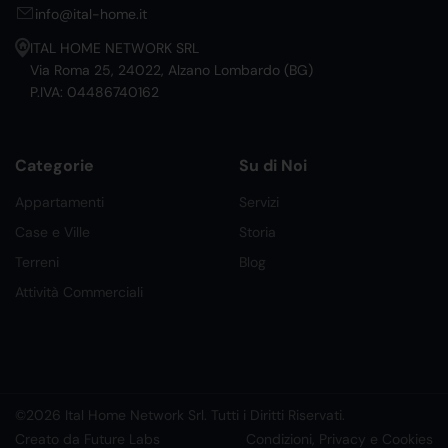
info@ital-home.it
ITAL HOME NETWORK SRL
Via Roma 25, 24022, Alzano Lombardo (BG)
P.IVA: 04486740162
Categorie
Su di Noi
Appartamenti
Servizi
Case e Ville
Storia
Terreni
Blog
Attività Commerciali
©2026 Ital Home Network Srl. Tutti i Diritti Riservati.
Creato da Future Labs
Condizioni, Privacy e Cookies