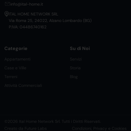
info@ital-home.it
ITAL HOME NETWORK SRL
Via Roma 25, 24022, Alzano Lombardo (BG)
P.IVA: 04486740162
Categorie
Su di Noi
Appartamenti
Servizi
Case e Ville
Storia
Terreni
Blog
Attività Commerciali
©2026 Ital Home Network Srl. Tutti i Diritti Riservati.
Creato da Future Labs
Condizioni, Privacy e Cookies