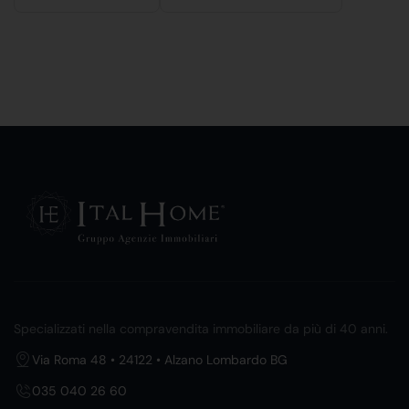
Specializzati nella compravendita immobiliare da più di 40 anni.
Via Roma 48 • 24122 • Alzano Lombardo BG
035 040 26 60