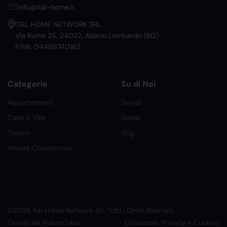
info@ital-home.it
ITAL HOME NETWORK SRL
Via Roma 25, 24022, Alzano Lombardo (BG)
P.IVA: 04486740162
Categorie
Su di Noi
Appartamenti
Servizi
Case e Ville
Storia
Terreni
Blog
Attività Commerciali
©2026 Ital Home Network Srl. Tutti i Diritti Riservati.
Creato da Future Labs
Condizioni, Privacy e Cookies