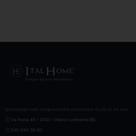
Specializzati nella compravendita immobiliare da più di 40 anni.
Via Roma 48 • 24122 • Alzano Lombardo BG
035 040 26 60