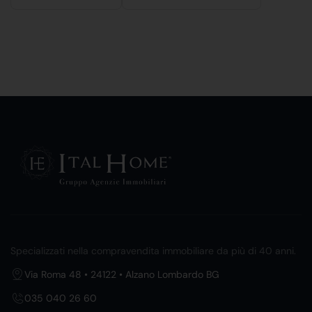
Specializzati nella compravendita immobiliare da più di 40 anni.
Via Roma 48 • 24122 • Alzano Lombardo BG
035 040 26 60