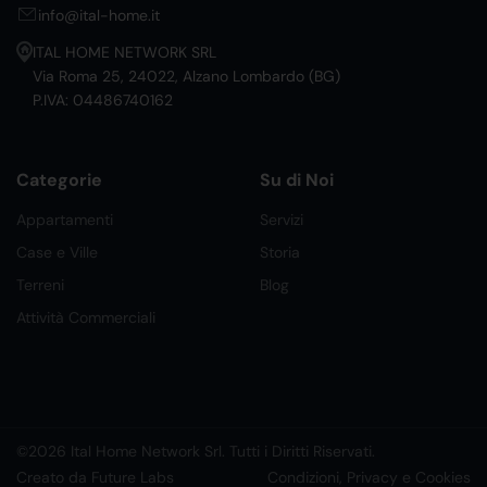
info@ital-home.it
ITAL HOME NETWORK SRL
Via Roma 25, 24022, Alzano Lombardo (BG)
P.IVA: 04486740162
Categorie
Su di Noi
Appartamenti
Servizi
Case e Ville
Storia
Terreni
Blog
Attività Commerciali
©2026 Ital Home Network Srl. Tutti i Diritti Riservati.
Creato da Future Labs
Condizioni, Privacy e Cookies