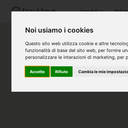
Immobili
Valut
Noi usiamo i cookies
Questo sito web utilizza cookie e altre tecnolo
funzionalità di base del sito web
,
per fornire u
personalizzare le interazioni di marketing
,
per p
Accetto
Rifiuto
Cambia le mie impostazi