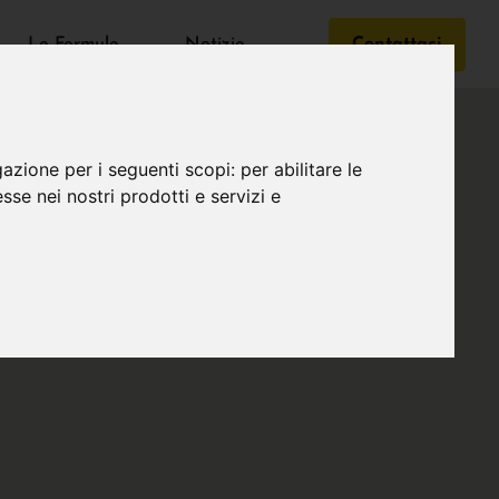
Le Formule
Notizie
Contattaci
gazione per i seguenti scopi:
per abilitare le
esse nei nostri prodotti e servizi e