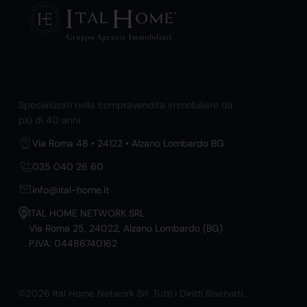
Specializzati nella compravendita immobiliare da
più di 40 anni.
Via Roma 48 • 24122 • Alzano Lombardo BG
035 040 26 60
info@ital-home.it
ITAL HOME NETWORK SRL
Via Roma 25, 24022, Alzano Lombardo (BG)
P.IVA: 04486740162
©2026 Ital Home Network Srl. Tutti i Diritti Riservati.