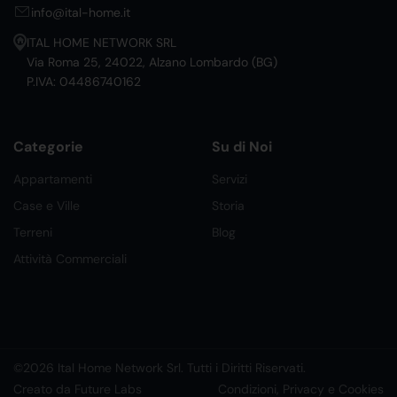
info@ital-home.it
ITAL HOME NETWORK SRL
Via Roma 25, 24022, Alzano Lombardo (BG)
P.IVA: 04486740162
Categorie
Su di Noi
Appartamenti
Servizi
Case e Ville
Storia
Terreni
Blog
Attività Commerciali
©2026 Ital Home Network Srl. Tutti i Diritti Riservati.
Creato da Future Labs
Condizioni, Privacy e Cookies