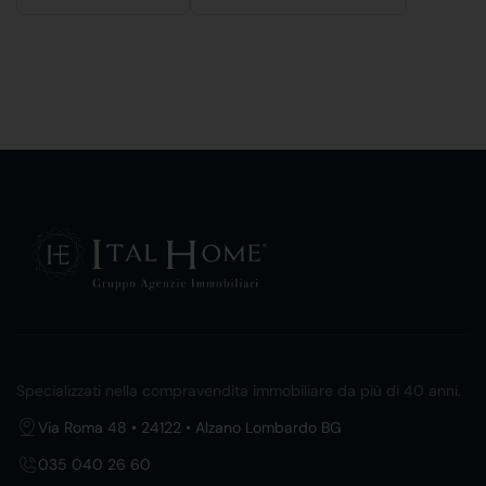
Specializzati nella compravendita immobiliare da più di 40 anni.
Via Roma 48 • 24122 • Alzano Lombardo BG
035 040 26 60