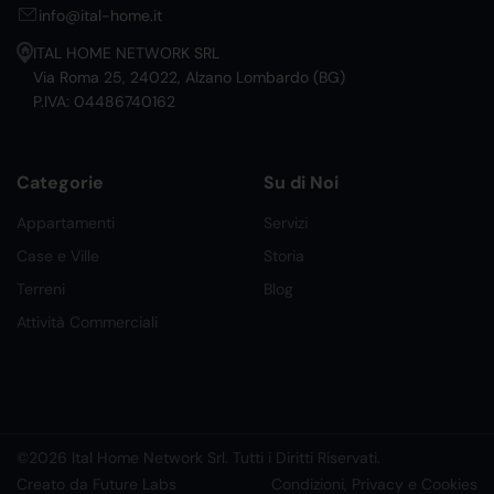
info@ital-home.it
ITAL HOME NETWORK SRL
Via Roma 25, 24022, Alzano Lombardo (BG)
P.IVA: 04486740162
Categorie
Su di Noi
Appartamenti
Servizi
Case e Ville
Storia
Terreni
Blog
Attività Commerciali
©2026 Ital Home Network Srl. Tutti i Diritti Riservati.
Creato da Future Labs
Condizioni, Privacy e Cookies