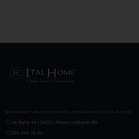
Specializzati nella compravendita immobiliare da più di 40 anni.
Via Roma 48 • 24122 • Alzano Lombardo BG
035 040 26 60