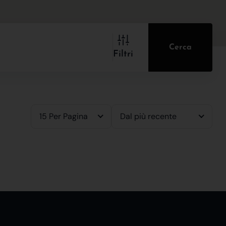
Cerca
Filtri
15 Per Pagina
Dal più recente