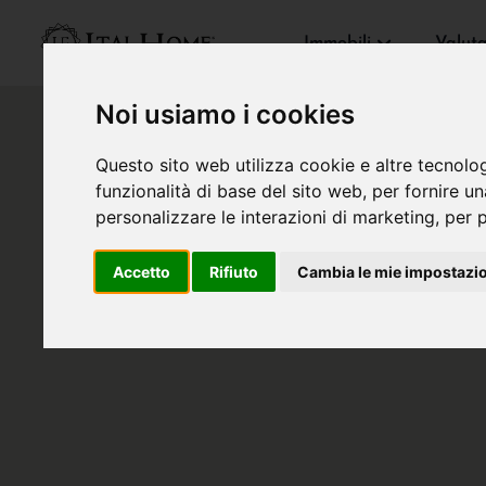
Immobili
Valut
Noi usiamo i cookies
Questo sito web utilizza cookie e altre tecnolo
funzionalità di base del sito web
,
per fornire u
personalizzare le interazioni di marketing
,
per p
Accetto
Rifiuto
Cambia le mie impostazi