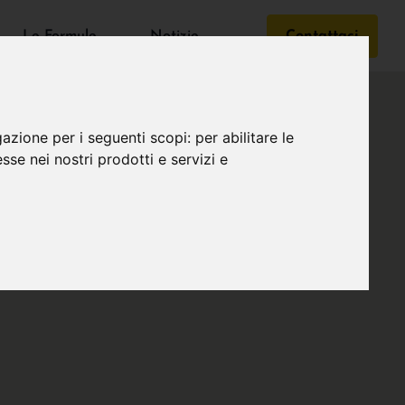
Le Formule
Notizie
Contattaci
gazione per i seguenti scopi:
per abilitare le
esse nei nostri prodotti e servizi e