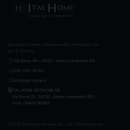
Specializzati nella compravendita immobiliare da
più di 40 anni.
Via Roma 48 • 24122 • Alzano Lombardo BG
035 040 26 60
info@ital-home.it
ITAL HOME NETWORK SRL
Via Roma 25, 24022, Alzano Lombardo (BG)
P.IVA: 04486740162
©2026 Ital Home Network Srl. Tutti i Diritti Riservati.