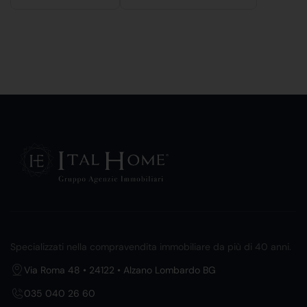
Specializzati nella compravendita immobiliare da più di 40 anni.
Via Roma 48 • 24122 • Alzano Lombardo BG
035 040 26 60