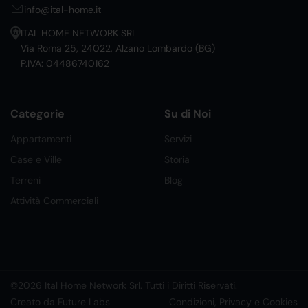
info@ital-home.it
ITAL HOME NETWORK SRL
Via Roma 25, 24022, Alzano Lombardo (BG)
P.IVA: 04486740162
Categorie
Su di Noi
Appartamenti
Servizi
Case e Ville
Storia
Terreni
Blog
Attività Commerciali
©2026 Ital Home Network Srl. Tutti i Diritti Riservati.
Creato da Future Labs
Condizioni, Privacy e Cookies