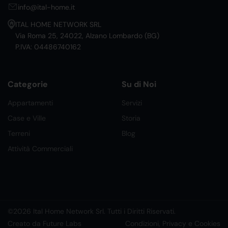
info@ital-home.it
ITAL HOME NETWORK SRL
Via Roma 25, 24022, Alzano Lombardo (BG)
P.IVA: 04486740162
Categorie
Su di Noi
Appartamenti
Servizi
Case e Ville
Storia
Terreni
Blog
Attività Commerciali
©2026 Ital Home Network Srl. Tutti i Diritti Riservati.
Creato da Future Labs
Condizioni, Privacy e Cookies