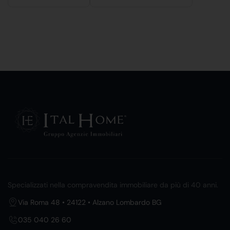
Specializzati nella compravendita immobiliare da più di 40 anni.
Via Roma 48 • 24122 • Alzano Lombardo BG
035 040 26 60