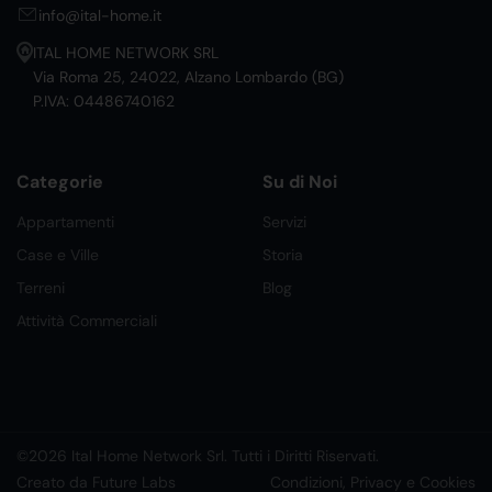
info@ital-home.it
ITAL HOME NETWORK SRL
Via Roma 25, 24022, Alzano Lombardo (BG)
P.IVA: 04486740162
Categorie
Su di Noi
Appartamenti
Servizi
Case e Ville
Storia
Terreni
Blog
Attività Commerciali
©2026 Ital Home Network Srl. Tutti i Diritti Riservati.
Creato da Future Labs
Condizioni, Privacy e Cookies