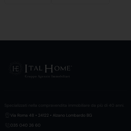
Specializzati nella compravendita immobiliare da più di 40 anni.
Via Roma 48 • 24122 • Alzano Lombardo BG
035 040 26 60