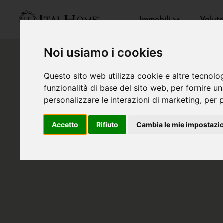
Immobili
Valut
Noi usiamo i cookies
Questo sito web utilizza cookie e altre tecnolo
funzionalità di base del sito web
,
per fornire u
personalizzare le interazioni di marketing
,
per p
Accetto
Rifiuto
Cambia le mie impostazi