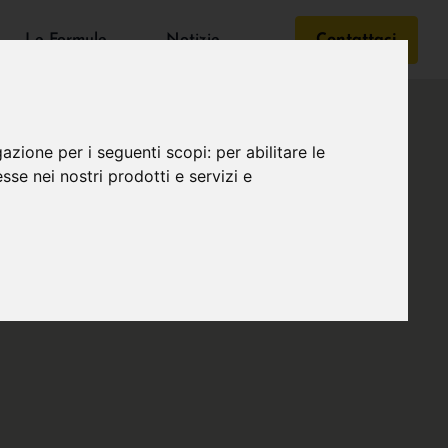
Le Formule
Notizie
Contattaci
gazione per i seguenti scopi:
per abilitare le
esse nei nostri prodotti e servizi e