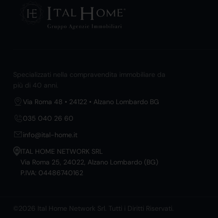
Specializzati nella compravendita immobiliare da
più di 40 anni.
Via Roma 48 • 24122 • Alzano Lombardo BG
035 040 26 60
info@ital-home.it
ITAL HOME NETWORK SRL
Via Roma 25, 24022, Alzano Lombardo (BG)
P.IVA: 04486740162
©2026 Ital Home Network Srl. Tutti i Diritti Riservati.