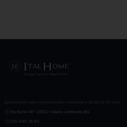
Specializzati nella compravendita immobiliare da più di 40 anni.
Via Roma 48 • 24122 • Alzano Lombardo BG
035 040 26 60