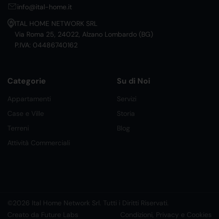
info@ital-home.it
ITAL HOME NETWORK SRL
Via Roma 25, 24022, Alzano Lombardo (BG)
P.IVA: 04486740162
Categorie
Su di Noi
Appartamenti
Servizi
Case e Ville
Storia
Terreni
Blog
Attività Commerciali
©2026 Ital Home Network Srl. Tutti i Diritti Riservati.
Creato da Future Labs
Condizioni, Privacy e Cookies