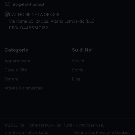
info@ital-home.it
ITAL HOME NETWORK SRL
Via Roma 25, 24022, Alzano Lombardo (BG)
P.IVA: 04486740162
Categorie
Su di Noi
Appartamenti
Servizi
Case e Ville
Storia
Terreni
Blog
Attività Commerciali
©2026 Ital Home Network Srl. Tutti i Diritti Riservati.
Creato da Future Labs
Condizioni, Privacy e Cookies