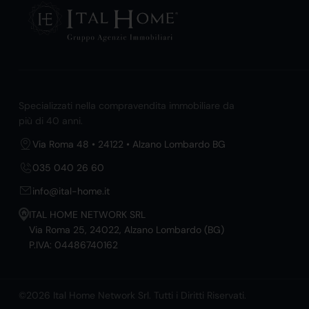
Specializzati nella compravendita immobiliare da
più di 40 anni.
Via Roma 48 • 24122 • Alzano Lombardo BG
035 040 26 60
info@ital-home.it
ITAL HOME NETWORK SRL
Via Roma 25, 24022, Alzano Lombardo (BG)
P.IVA: 04486740162
©2026 Ital Home Network Srl. Tutti i Diritti Riservati.