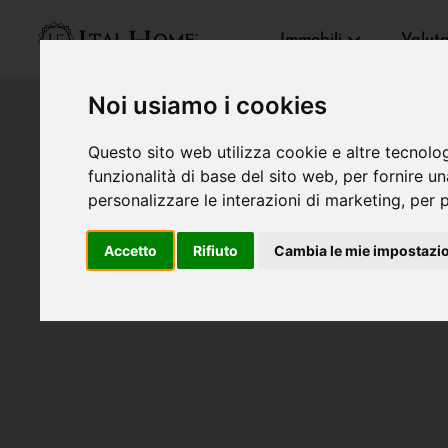
Immobili
Valut
Noi usiamo i cookies
Questo sito web utilizza cookie e altre tecnolo
funzionalità di base del sito web
,
per fornire u
personalizzare le interazioni di marketing
,
per p
Accetto
Rifiuto
Cambia le mie impostazi