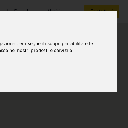
Le Formule
Notizie
Contattaci
gazione per i seguenti scopi:
per abilitare le
esse nei nostri prodotti e servizi e