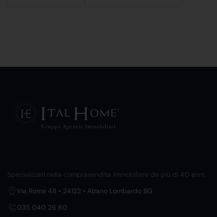
Specializzati nella compravendita immobiliare da più di 40 anni.
Via Roma 48 • 24122 • Alzano Lombardo BG
035 040 26 60