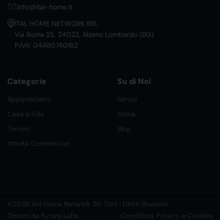
info@ital-home.it
ITAL HOME NETWORK SRL
Via Roma 25, 24022, Alzano Lombardo (BG)
P.IVA: 04486740162
Categorie
Su di Noi
Appartamenti
Servizi
Case e Ville
Storia
Terreni
Blog
Attività Commerciali
©2026 Ital Home Network Srl. Tutti i Diritti Riservati.
Creato da Future Labs
Condizioni, Privacy e Cookies