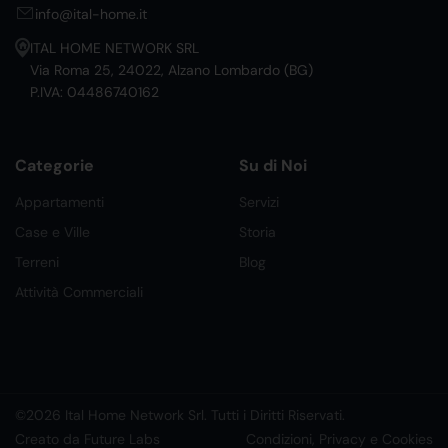
info@ital-home.it
ITAL HOME NETWORK SRL
Via Roma 25, 24022, Alzano Lombardo (BG)
P.IVA: 04486740162
Categorie
Su di Noi
Appartamenti
Servizi
Case e Ville
Storia
Terreni
Blog
Attività Commerciali
©2026 Ital Home Network Srl. Tutti i Diritti Riservati.
Creato da Future Labs
Condizioni, Privacy e Cookies