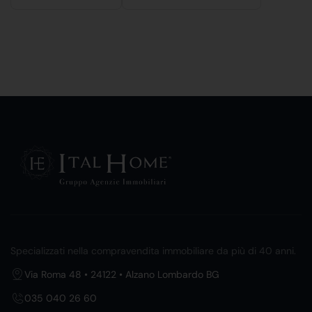
Specializzati nella compravendita immobiliare da più di 40 anni.
Via Roma 48 • 24122 • Alzano Lombardo BG
035 040 26 60