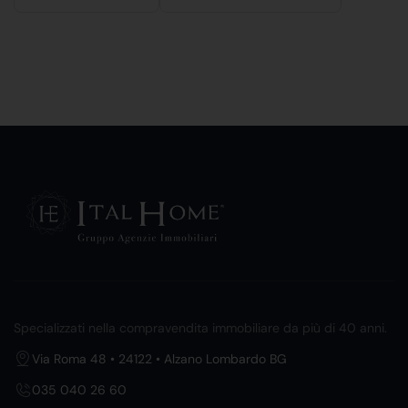
Specializzati nella compravendita immobiliare da più di 40 anni.
Via Roma 48 • 24122 • Alzano Lombardo BG
035 040 26 60