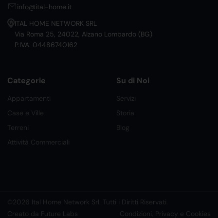
info@ital-home.it
ITAL HOME NETWORK SRL
Via Roma 25, 24022, Alzano Lombardo (BG)
P.IVA: 04486740162
Categorie
Su di Noi
Appartamenti
Servizi
Case e Ville
Storia
Terreni
Blog
Attività Commerciali
©2026 Ital Home Network Srl. Tutti i Diritti Riservati.
Creato da Future Labs
Condizioni, Privacy e Cookies