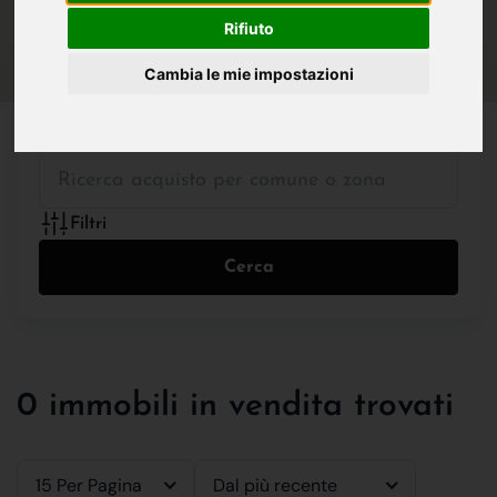
IN VENDITA
IN AFFITTO
Rifiuto
Cambia le mie impostazioni
Tutte le Tipologie
Filtri
Cerca
0 immobili in vendita trovati
15 Per Pagina
Dal più recente