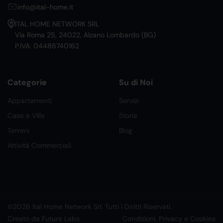
info@ital-home.it
ITAL HOME NETWORK SRL
Via Roma 25, 24022, Alzano Lombardo (BG)
P.IVA: 04486740162
Categorie
Su di Noi
Appartamenti
Servizi
Case e Ville
Storia
Terreni
Blog
Attività Commerciali
©2026 Ital Home Network Srl. Tutti i Diritti Riservati.
Creato da Future Labs
Condizioni, Privacy e Cookies