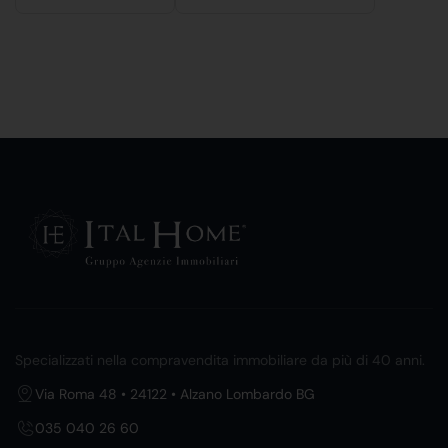
Specializzati nella compravendita immobiliare da più di 40 anni.
Via Roma 48 • 24122 • Alzano Lombardo BG
035 040 26 60