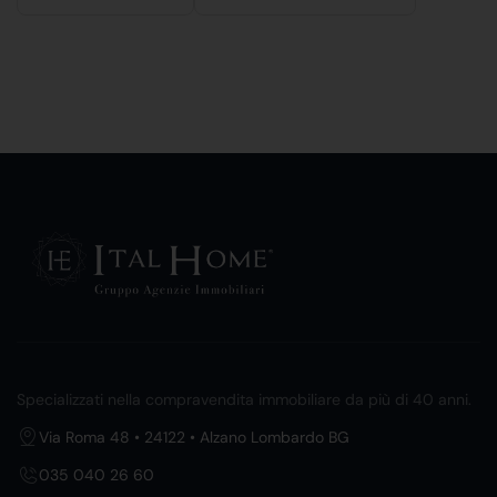
Specializzati nella compravendita immobiliare da più di 40 anni.
Via Roma 48 • 24122 • Alzano Lombardo BG
035 040 26 60