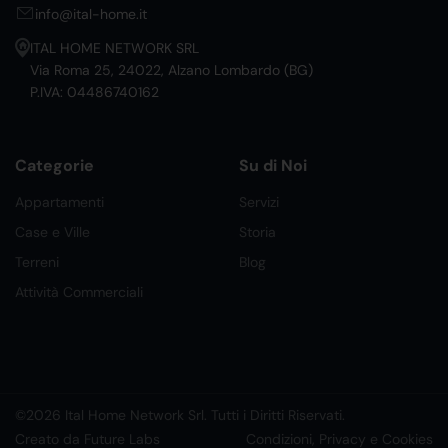
info@ital-home.it
ITAL HOME NETWORK SRL
Via Roma 25, 24022, Alzano Lombardo (BG)
P.IVA: 04486740162
Categorie
Su di Noi
Appartamenti
Servizi
Case e Ville
Storia
Terreni
Blog
Attività Commerciali
©2026 Ital Home Network Srl. Tutti i Diritti Riservati.
Creato da Future Labs
Condizioni, Privacy e Cookies