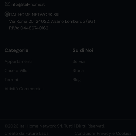
info@ital-home.it
ITAL HOME NETWORK SRL
Via Roma 25, 24022, Alzano Lombardo (BG)
P.IVA: 04486740162
Categorie
Su di Noi
Appartamenti
Servizi
Case e Ville
Storia
Terreni
Blog
Attività Commerciali
©2026 Ital Home Network Srl. Tutti i Diritti Riservati.
Creato da Future Labs
Condizioni, Privacy e Cookies