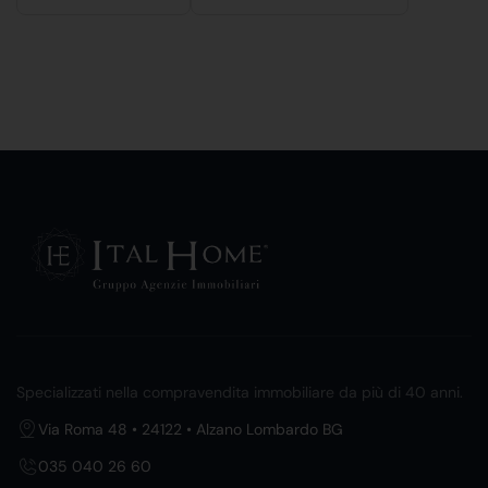
Specializzati nella compravendita immobiliare da più di 40 anni.
Via Roma 48 • 24122 • Alzano Lombardo BG
035 040 26 60