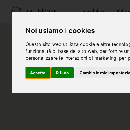
Immobili
Valut
Noi usiamo i cookies
Questo sito web utilizza cookie e altre tecnolo
funzionalità di base del sito web
,
per fornire u
personalizzare le interazioni di marketing
,
per p
Accetto
Rifiuto
Cambia le mie impostazi