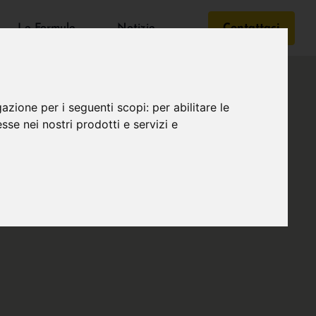
Le Formule
Notizie
Contattaci
gazione per i seguenti scopi:
per abilitare le
esse nei nostri prodotti e servizi e