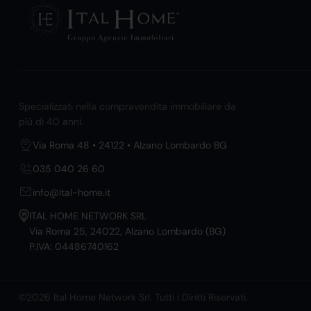
Specializzati nella compravendita immobiliare da
più di 40 anni.
Via Roma 48 • 24122 • Alzano Lombardo BG
035 040 26 60
info@ital-home.it
ITAL HOME NETWORK SRL
Via Roma 25, 24022, Alzano Lombardo (BG)
P.IVA: 04486740162
©2026 Ital Home Network Srl. Tutti i Diritti Riservati.