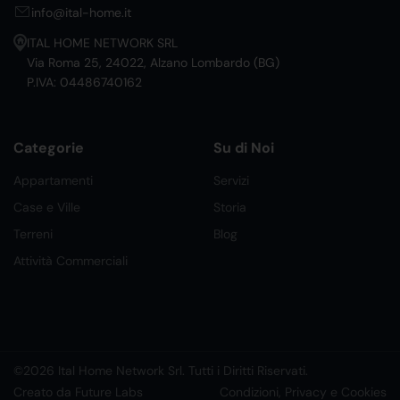
info@ital-home.it
ITAL HOME NETWORK SRL
Via Roma 25, 24022, Alzano Lombardo (BG)
P.IVA: 04486740162
Categorie
Su di Noi
Appartamenti
Servizi
Case e Ville
Storia
Terreni
Blog
Attività Commerciali
©2026 Ital Home Network Srl. Tutti i Diritti Riservati.
Creato da Future Labs
Condizioni, Privacy e Cookies