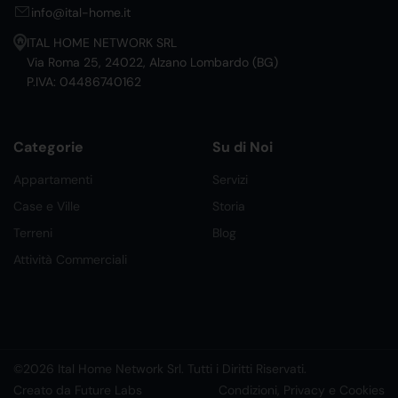
info@ital-home.it
ITAL HOME NETWORK SRL
Via Roma 25, 24022, Alzano Lombardo (BG)
P.IVA: 04486740162
Categorie
Su di Noi
Appartamenti
Servizi
Case e Ville
Storia
Terreni
Blog
Attività Commerciali
©2026 Ital Home Network Srl. Tutti i Diritti Riservati.
Creato da Future Labs
Condizioni, Privacy e Cookies