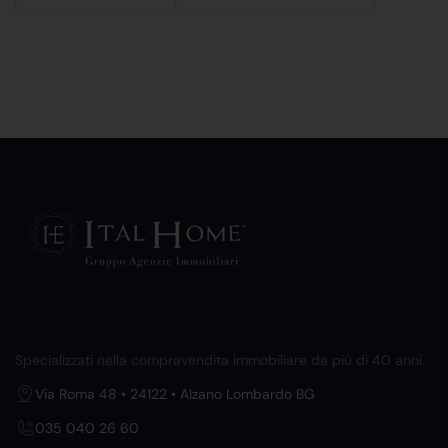
Specializzati nella compravendita immobiliare da più di 40 anni.
Via Roma 48 • 24122 • Alzano Lombardo BG
035 040 26 60