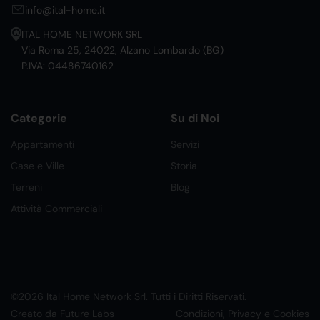
info@ital-home.it
ITAL HOME NETWORK SRL
Via Roma 25, 24022, Alzano Lombardo (BG)
P.IVA: 04486740162
Categorie
Su di Noi
Appartamenti
Servizi
Case e Ville
Storia
Terreni
Blog
Attività Commerciali
©2026 Ital Home Network Srl. Tutti i Diritti Riservati.
Creato da Future Labs
Condizioni, Privacy e Cookies