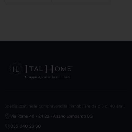
Specializzati nella compravendita immobiliare da più di 40 anni.
Via Roma 48 • 24122 • Alzano Lombardo BG
035 040 26 60