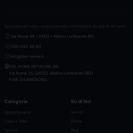
Specializzati nella compravendita immobiliare da più di 40 anni.
Via Roma 48 • 24122 • Alzano Lombardo BG
035 040 26 60
info@ital-home.it
ITAL HOME NETWORK SRL
Via Roma 25, 24022, Alzano Lombardo (BG)
P.IVA: 04486740162
Categorie
Su di Noi
Appartamenti
Servizi
Case e Ville
Storia
Terreni
Blog