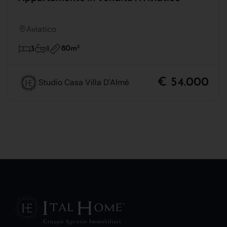
Aviatico
80m
2
3
1
€ 54.000
Studio Casa Villa D'Almé