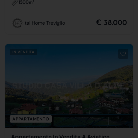
1500m
2
€ 38.000
Ital Home Treviglio
IN VENDITA
APPARTAMENTO
Appartamento In Vendita A Aviatico