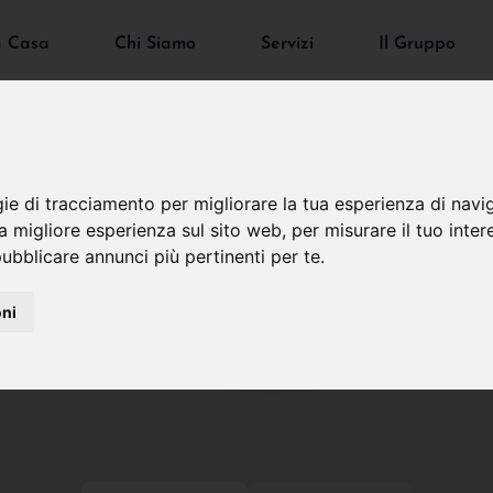
a Casa
Chi Siamo
Servizi
Il Gruppo
gie di tracciamento per migliorare la tua esperienza di navi
na migliore esperienza sul sito web
,
per misurare il tuo inter
ubblicare annunci più pertinenti per te
.
oni
2