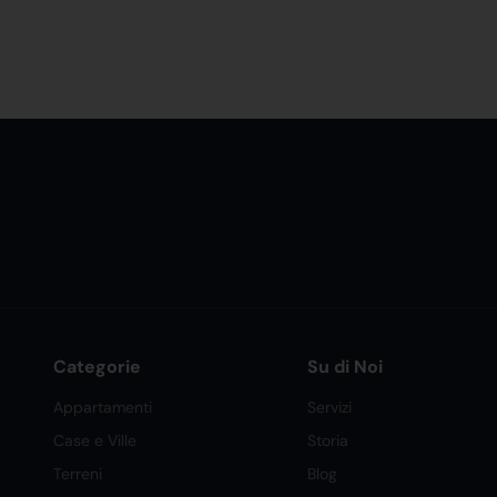
Categorie
Su di Noi
Appartamenti
Servizi
Case e Ville
Storia
Terreni
Blog