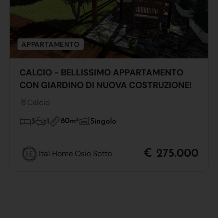
APPARTAMENTO
CALCIO - BELLISSIMO APPARTAMENTO
CON GIARDINO DI NUOVA COSTRUZIONE!
Calcio
80m
2
3
1
Singolo
€ 275.000
Ital Home Osio Sotto