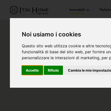
Immobili
Valut
Noi usiamo i cookies
Questo sito web utilizza cookie e altre tecnolo
funzionalità di base del sito web
,
per fornire u
personalizzare le interazioni di marketing
,
per p
Accetto
Rifiuto
Cambia le mie impostazi