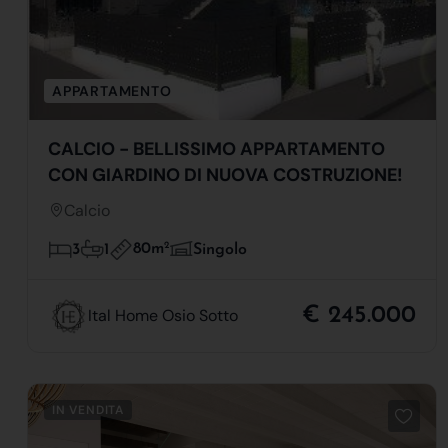
APPARTAMENTO
CALCIO - BELLISSIMO APPARTAMENTO
CON GIARDINO DI NUOVA COSTRUZIONE!
Calcio
80m
2
3
1
Singolo
€ 245.000
Ital Home Osio Sotto
IN VENDITA