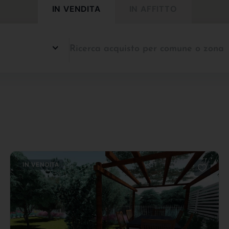
IN VENDITA
IN AFFITTO
IN VENDITA