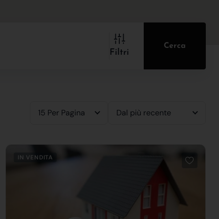
Cerca
Filtri
15 Per Pagina
Dal più recente
IN VENDITA