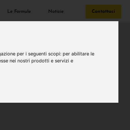
Le Formule
Notizie
Contattaci
gazione per i seguenti scopi:
per abilitare le
esse nei nostri prodotti e servizi e