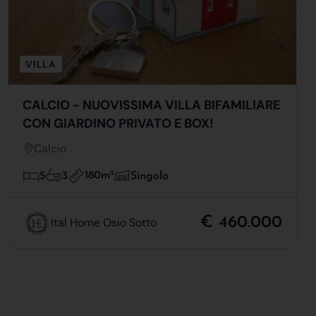
VILLA
CALCIO - NUOVISSIMA VILLA BIFAMILIARE
CON GIARDINO PRIVATO E BOX!
Calcio
180m
2
5
3
Singolo
€ 460.000
Ital Home Osio Sotto