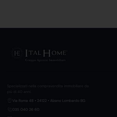
Specializzati nella compravendita immobiliare da
più di 40 anni.
Via Roma 48 • 24122 • Alzano Lombardo BG
035 040 26 60