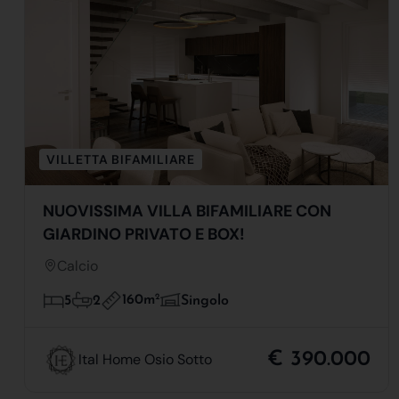
VILLETTA BIFAMILIARE
NUOVISSIMA VILLA BIFAMILIARE CON
GIARDINO PRIVATO E BOX!
Calcio
160m
2
5
2
Singolo
€ 390.000
Ital Home Osio Sotto