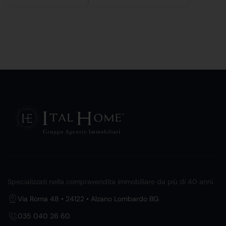
Specializzati nella compravendita immobiliare da più di 40 anni.
Via Roma 48 • 24122 • Alzano Lombardo BG
035 040 26 60