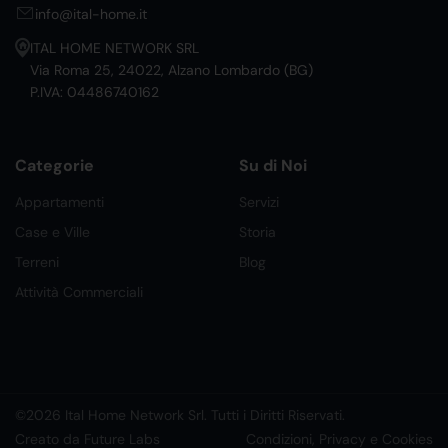
info@ital-home.it
ITAL HOME NETWORK SRL
Via Roma 25, 24022, Alzano Lombardo (BG)
P.IVA: 04486740162
Categorie
Su di Noi
Appartamenti
Servizi
Case e Ville
Storia
Terreni
Blog
Attività Commerciali
©2026 Ital Home Network Srl. Tutti i Diritti Riservati.
Creato da Future Labs
Condizioni, Privacy e Cookies