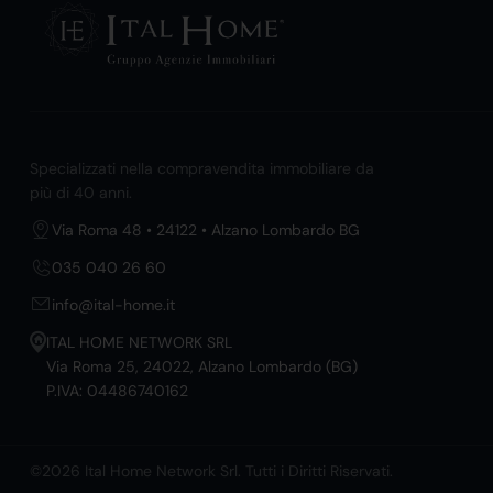
Specializzati nella compravendita immobiliare da
più di 40 anni.
Via Roma 48 • 24122 • Alzano Lombardo BG
035 040 26 60
info@ital-home.it
ITAL HOME NETWORK SRL
Via Roma 25, 24022, Alzano Lombardo (BG)
P.IVA: 04486740162
©2026 Ital Home Network Srl. Tutti i Diritti Riservati.