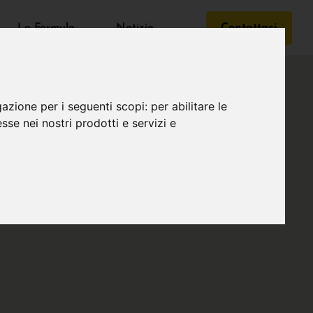
Le Formule
Notizie
Contattaci
gazione per i seguenti scopi:
per abilitare le
esse nei nostri prodotti e servizi e