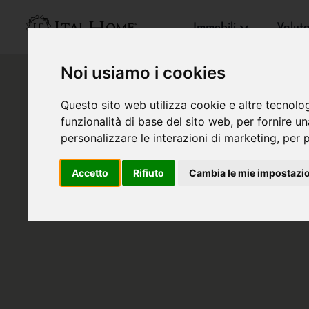
Immobili
Valut
Noi usiamo i cookies
Questo sito web utilizza cookie e altre tecnolo
funzionalità di base del sito web
,
per fornire u
personalizzare le interazioni di marketing
,
per p
Accetto
Rifiuto
Cambia le mie impostazi