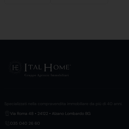
Specializzati nella compravendita immobiliare da più di 40 anni.
Via Roma 48 • 24122 • Alzano Lombardo BG
035 040 26 60