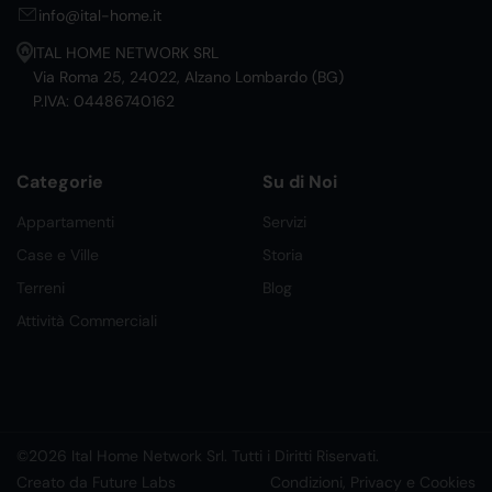
info@ital-home.it
ITAL HOME NETWORK SRL
Via Roma 25, 24022, Alzano Lombardo (BG)
P.IVA: 04486740162
Categorie
Su di Noi
Appartamenti
Servizi
Case e Ville
Storia
Terreni
Blog
Attività Commerciali
©2026 Ital Home Network Srl. Tutti i Diritti Riservati.
Creato da Future Labs
Condizioni, Privacy e Cookies