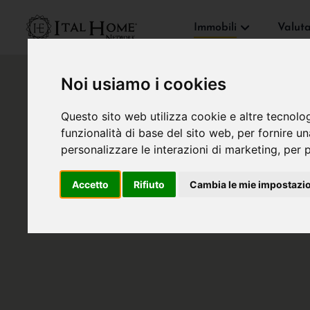
Immobili
Valut
Noi usiamo i cookies
Questo sito web utilizza cookie e altre tecnolo
funzionalità di base del sito web
,
per fornire u
personalizzare le interazioni di marketing
,
per p
Accetto
Rifiuto
Cambia le mie impostazi