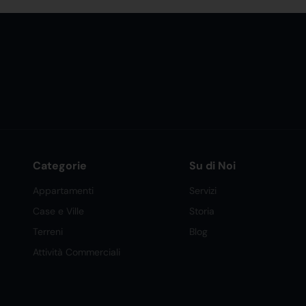
Categorie
Su di Noi
Appartamenti
Servizi
Case e Ville
Storia
Terreni
Blog
Attività Commerciali