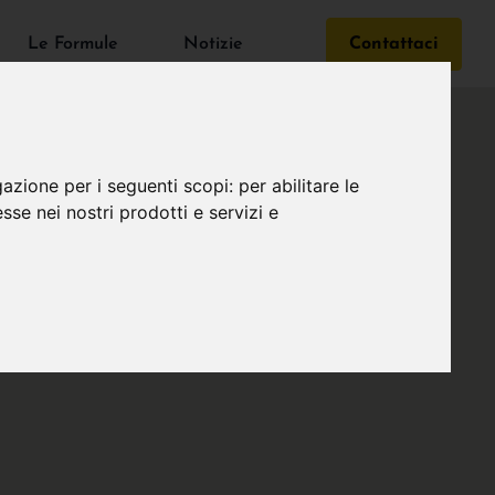
Le Formule
Notizie
Contattaci
gazione per i seguenti scopi:
per abilitare le
esse nei nostri prodotti e servizi e