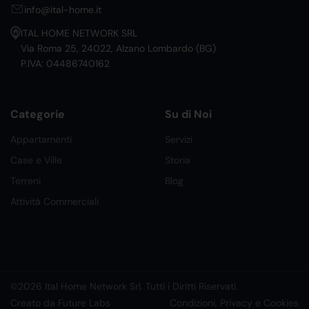
info@ital-home.it
ITAL HOME NETWORK SRL
Via Roma 25, 24022, Alzano Lombardo (BG)
P.IVA: 04486740162
Categorie
Su di Noi
Appartamenti
Servizi
Case e Ville
Storia
Terreni
Blog
Attività Commerciali
©2026 Ital Home Network Srl. Tutti i Diritti Riservati.
Creato da Future Labs
Condizioni, Privacy e Cookies