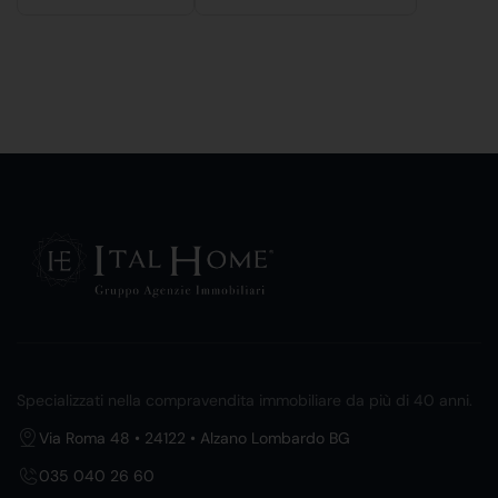
Specializzati nella compravendita immobiliare da più di 40 anni.
Via Roma 48 • 24122 • Alzano Lombardo BG
035 040 26 60