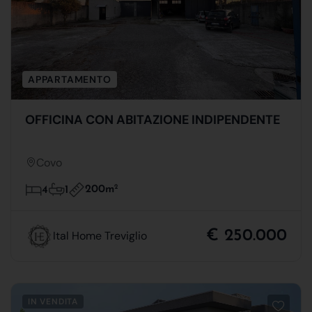
APPARTAMENTO
OFFICINA CON ABITAZIONE INDIPENDENTE
Covo
200m
2
4
1
€ 250.000
Ital Home Treviglio
IN VENDITA