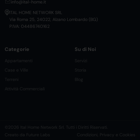
info@ital-home.it
ITAL HOME NETWORK SRL
Via Roma 25, 24022, Alzano Lombardo (BG)
P.IVA: 04486740162
Categorie
Su di Noi
Appartamenti
Servizi
Case e Ville
Storia
Terreni
Blog
Attività Commerciali
©2026 Ital Home Network Srl. Tutti i Diritti Riservati.
Creato da Future Labs
Condizioni, Privacy e Cookies