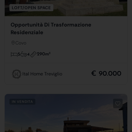
LOFT/OPEN SPACE
Opportunità Di Trasformazione
Residenziale
Covo
290m
2
5
4
€ 90.000
Ital Home Treviglio
IN VENDITA