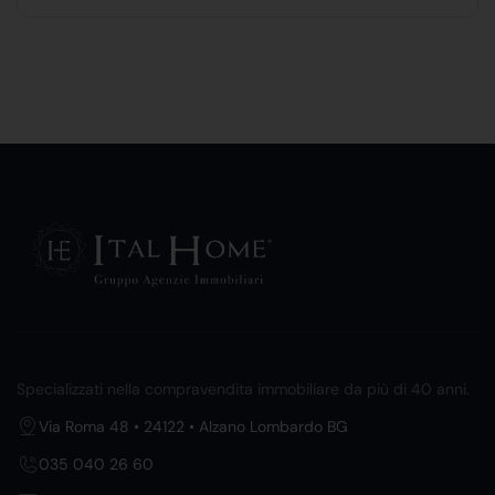
Specializzati nella compravendita immobiliare da più di 40 anni.
Via Roma 48 • 24122 • Alzano Lombardo BG
035 040 26 60