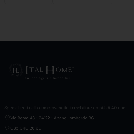
Specializzati nella compravendita immobiliare da più di 40 anni.
Via Roma 48 • 24122 • Alzano Lombardo BG
035 040 26 60