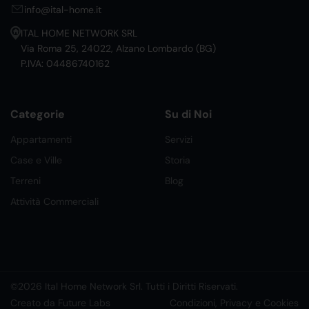
info@ital-home.it
ITAL HOME NETWORK SRL
Via Roma 25, 24022, Alzano Lombardo (BG)
P.IVA: 04486740162
Categorie
Su di Noi
Appartamenti
Servizi
Case e Ville
Storia
Terreni
Blog
Attività Commerciali
©2026 Ital Home Network Srl. Tutti i Diritti Riservati.
Creato da Future Labs
Condizioni, Privacy e Cookies