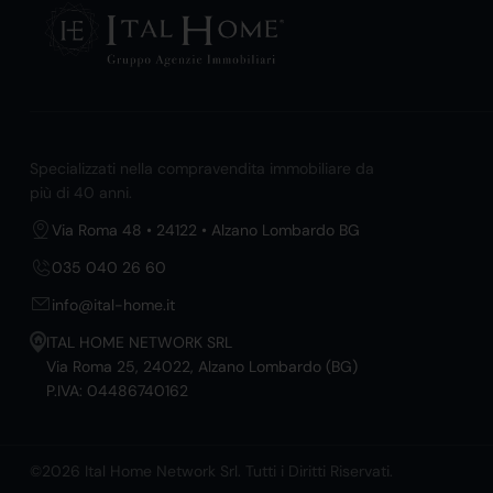
Specializzati nella compravendita immobiliare da
più di 40 anni.
Via Roma 48 • 24122 • Alzano Lombardo BG
035 040 26 60
info@ital-home.it
ITAL HOME NETWORK SRL
Via Roma 25, 24022, Alzano Lombardo (BG)
P.IVA: 04486740162
©2026 Ital Home Network Srl. Tutti i Diritti Riservati.