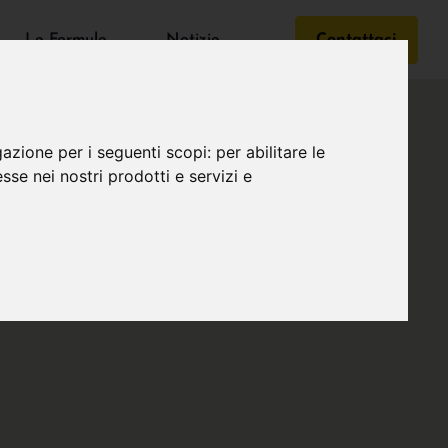
Le Formule
Notizie
Contattaci
gazione per i seguenti scopi:
per abilitare le
esse nei nostri prodotti e servizi e