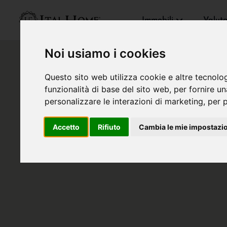
Immobili
Valut
Noi usiamo i cookies
Questo sito web utilizza cookie e altre tecnolo
funzionalità di base del sito web
,
per fornire u
personalizzare le interazioni di marketing
,
per p
Accetto
Rifiuto
Cambia le mie impostazi