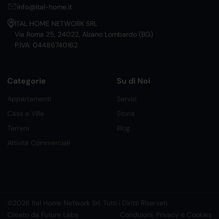
info@ital-home.it
ITAL HOME NETWORK SRL
Via Roma 25, 24022, Alzano Lombardo (BG)
P.IVA: 04486740162
Categorie
Su di Noi
Appartamenti
Servizi
Case e Ville
Storia
Terreni
Blog
Attività Commerciali
©2026 Ital Home Network Srl. Tutti i Diritti Riservati.
Creato da Future Labs
Condizioni, Privacy e Cookies