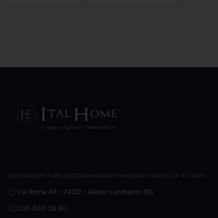
Specializzati nella compravendita immobiliare da più di 40 anni.
Via Roma 48 • 24122 • Alzano Lombardo BG
035 040 26 60