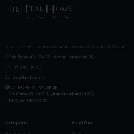
Specializzati nella compravendita immobiliare da più di 40 anni.
Via Roma 48 • 24122 • Alzano Lombardo BG
035 040 26 60
info@ital-home.it
ITAL HOME NETWORK SRL
Via Roma 25, 24022, Alzano Lombardo (BG)
P.IVA: 04486740162
Categorie
Su di Noi
Appartamenti
Servizi