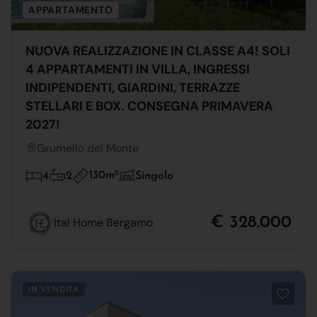
APPARTAMENTO
NUOVA REALIZZAZIONE IN CLASSE A4! SOLI
4 APPARTAMENTI IN VILLA, INGRESSI
INDIPENDENTI, GIARDINI, TERRAZZE
STELLARI E BOX. CONSEGNA PRIMAVERA
2027!
Grumello del Monte
130m
2
4
2
Singolo
€ 328.000
Ital Home Bergamo
IN VENDITA