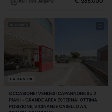
€ 286.000
Ital Home Bergamo
IN VENDITA
CAPANNONE
OCCASIONE! VENDESI CAPANNONE SU 2
PIANI + GRANDE AREA ESTERNA! OTTIMA
POSIZIONE, VICINANZE CASELLO A4,