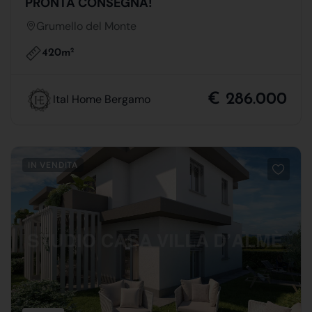
PRONTA CONSEGNA!
Grumello del Monte
420m
2
€ 286.000
Ital Home Bergamo
IN VENDITA