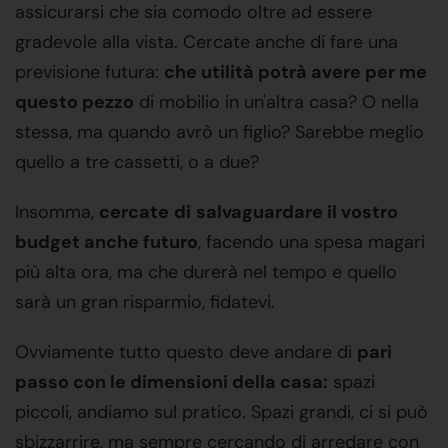
assicurarsi che sia comodo oltre ad essere
gradevole alla vista. Cercate anche di fare una
previsione futura:
che utilità potrà avere per me
questo pezzo
di mobilio in un'altra casa? O nella
stessa, ma quando avrò un figlio? Sarebbe meglio
quello a tre cassetti, o a due?
Insomma,
cercate
di
salvaguardare il vostro
budget anche futuro
, facendo una spesa magari
più alta ora, ma che durerà nel tempo e quello
sarà un gran risparmio, fidatevi.
Ovviamente tutto questo deve andare di
pari
passo con le dimensioni della casa:
spazi
piccoli, andiamo sul pratico. Spazi grandi, ci si può
sbizzarrire, ma sempre cercando di arredare con