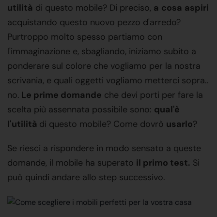
utilità
di questo mobile? Di preciso,
a
cosa
aspiri
acquistando questo nuovo pezzo d'arredo?
Purtroppo molto spesso partiamo con
l'immaginazione e, sbagliando, iniziamo subito a
ponderare sul colore che vogliamo per la nostra
scrivania, e quali oggetti vogliamo metterci sopra..
no.
Le prime domande
che devi porti per fare la
scelta più assennata possibile sono:
qual'è
l'utilità
di questo mobile? Come dovrò
usarlo
?
Se riesci a rispondere in modo sensato a queste
domande, il mobile ha superato
il primo test.
Si
può quindi andare allo step successivo.