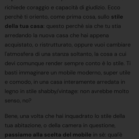
richiede coraggio e capacità di giudizio. Ecco
perchè ti oriento, come prima cosa, sullo
stile
della tua casa
: questo perchè sia che tu stia
arredando la nuova casa che hai appena
acquistato, o ristrutturato, oppure vuoi cambiare
l'atmosfera di una stanza soltanto, la cosa a cui
devi comunque render sempre conto è lo stile. Ti
basti immaginare un mobile moderno, super utile
e comodo, in una casa interamente arredata in
legno in stile shabby/vintage: non avrebbe molto
senso, no?
Bene, una volta che hai inquadrato lo stile della
tua abitazione, o della camera in questione,
passiamo alla scelta del mobile
in sè: qual'è