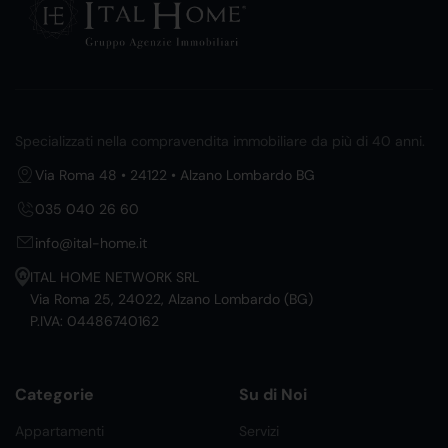
Specializzati nella compravendita immobiliare da più di 40 anni.
Via Roma 48 • 24122 • Alzano Lombardo BG
035 040 26 60
info@ital-home.it
ITAL HOME NETWORK SRL
Via Roma 25, 24022, Alzano Lombardo (BG)
P.IVA: 04486740162
Categorie
Su di Noi
Appartamenti
Servizi