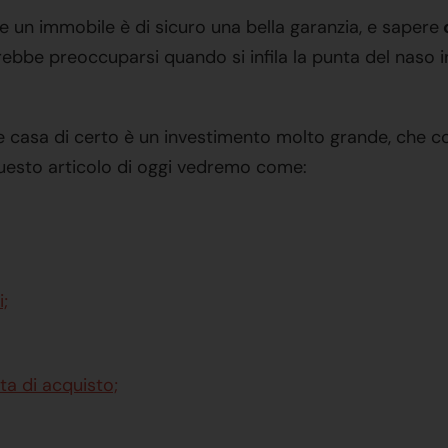
 un immobile è di sicuro una bella garanzia, e sapere
rebbe preoccuparsi quando si infila la punta del naso
sa di certo è un investimento molto grande, che condi
 questo articolo di oggi vedremo come:
;
ta di acquisto;