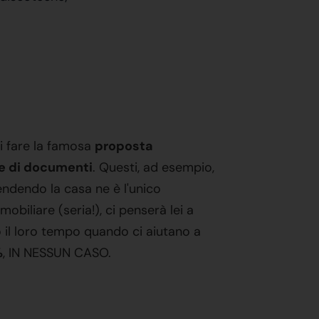
i fare la famosa
proposta
ie di documenti
. Questi, ad esempio,
endendo la casa ne è l'unico
mobiliare (seria!), ci penserà lei a
il loro tempo quando ci aiutano a
%
, IN NESSUN CASO.