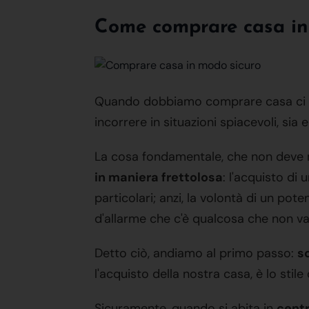
Come comprare casa in m
Quando dobbiamo comprare casa ci s
incorrere in situazioni spiacevoli, si
La cosa fondamentale, che non deve m
in maniera frettolosa
: l'acquisto di
particolari; anzi, la volontà di un po
d'allarme che c'è qualcosa che non va
Detto ciò, andiamo al primo passo:
s
l'acquisto della nostra casa, è lo stile d
Sicuramente, quando si abita in
cent