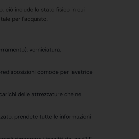
ciò include lo stato fisico in cui
ale per l'acquisto.
serramento); verniciatura,
o predisposizioni comode per lavatrice
scarichi delle attrezzature che ne
zzato, prendete tutte le informazioni