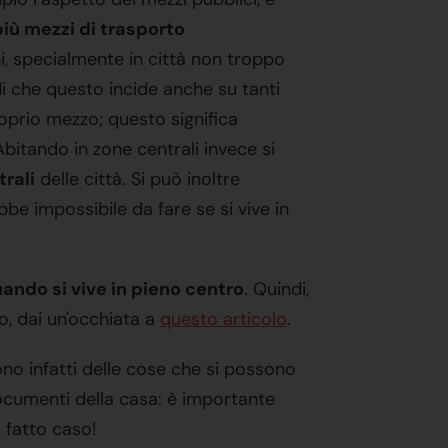
iù mezzi di trasporto
rni, specialmente in città non troppo
i che questo incide anche su tanti
proprio mezzo; questo significa
bitando in zone centrali invece si
trali
delle città. Si può inoltre
bbe impossibile da fare se si vive in
ando si vive in pieno centro
. Quindi,
, dai un'occhiata a
questo articolo
.
ono infatti delle cose che si possono
cumenti della casa: è importante
 fatto caso!