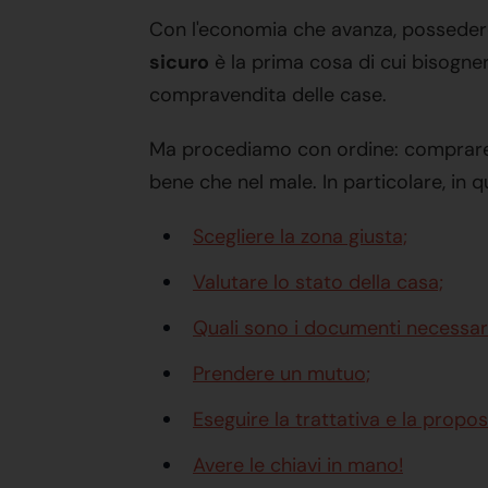
Con l'economia che avanza, possedere
sicuro
è la prima cosa di cui bisogne
compravendita delle case.
Ma procediamo con ordine: comprare ca
bene che nel male. In particolare, in
Scegliere la zona giusta;
Valutare lo stato della casa;
Quali sono i documenti necessari
Prendere un mutuo;
Eseguire la trattativa e la propos
Avere le chiavi in mano!