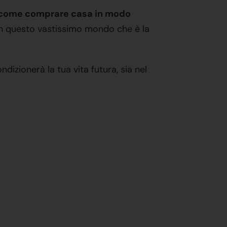
come comprare casa in modo
 in questo vastissimo mondo che è la
zionerà la tua vita futura, sia nel