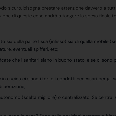
 sicuro, bisogna prestare attenzione davvero a tutto: 
ione di queste cose andrà a tangere la spesa finale tot
tato sia della parte fissa (infisso) sia di quella mobile (
ure, eventuali spifferi, etc;
ificate che i sanitari siano in buono stato, e se ci son
 in cucina ci siano i fori e i condotti necessari per gli 
i aerazione;
 autonomo (scelta migliore) o centralizzato. Se centrali