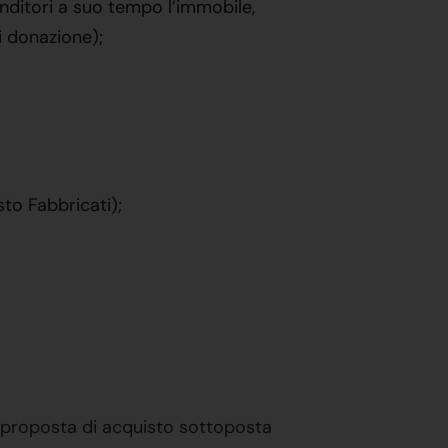
enditori a suo tempo l’immobile,
i donazione);
to Fabbricati);
a proposta di acquisto sottoposta