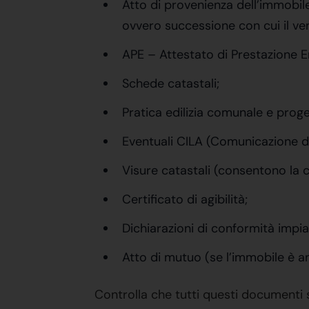
Atto di provenienza dell’immobile
ovvero successione con cui il ven
APE – Attestato di Prestazione E
Schede catastali;
Pratica edilizia comunale e proge
Eventuali CILA (Comunicazione d
Visure catastali (consentono la c
Certificato di agibilità;
Dichiarazioni di conformità impian
Atto di mutuo (se l’immobile è a
Controlla che tutti questi documenti si