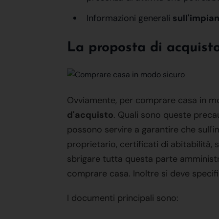
Informazioni generali
sull'impia
La proposta di acquist
Ovviamente, per comprare casa in mod
d'acquisto
. Quali sono queste preca
possono servire a garantire che sull'i
proprietario, certificati di abitabilità,
sbrigare tutta questa parte amminis
comprare casa. Inoltre si deve speci
I documenti principali sono: